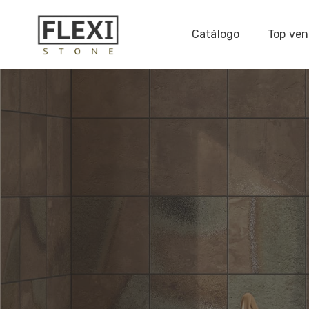
Catálogo
Top ven